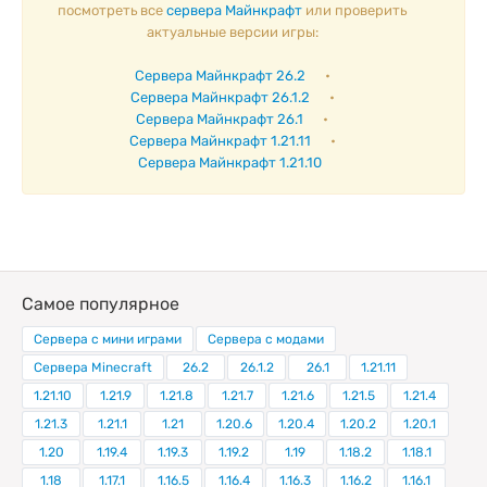
посмотреть все
сервера Майнкрафт
или проверить
актуальные версии игры:
Сервера Майнкрафт 26.2
•
Сервера Майнкрафт 26.1.2
•
Сервера Майнкрафт 26.1
•
Сервера Майнкрафт 1.21.11
•
Сервера Майнкрафт 1.21.10
Самое популярное
Сервера с мини играми
Сервера с модами
Сервера Minecraft
26.2
26.1.2
26.1
1.21.11
1.21.10
1.21.9
1.21.8
1.21.7
1.21.6
1.21.5
1.21.4
1.21.3
1.21.1
1.21
1.20.6
1.20.4
1.20.2
1.20.1
1.20
1.19.4
1.19.3
1.19.2
1.19
1.18.2
1.18.1
1.18
1.17.1
1.16.5
1.16.4
1.16.3
1.16.2
1.16.1