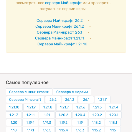
посмотреть все
сервера Майнкрафт
или проверить
актуальные версии игры:
Сервера Майнкрафт 26.2
•
Сервера Майнкрафт 26.1.2
•
Сервера Майнкрафт 26.1
•
Сервера Майнкрафт 1.21.11
•
Сервера Майнкрафт 1.21.10
Самое популярное
Сервера с мини играми
Сервера с модами
Сервера Minecraft
26.2
26.1.2
26.1
1.21.11
1.21.10
1.21.9
1.21.8
1.21.7
1.21.6
1.21.5
1.21.4
1.21.3
1.21.1
1.21
1.20.6
1.20.4
1.20.2
1.20.1
1.20
1.19.4
1.19.3
1.19.2
1.19
1.18.2
1.18.1
1.18
1.17.1
1.16.5
1.16.4
1.16.3
1.16.2
1.16