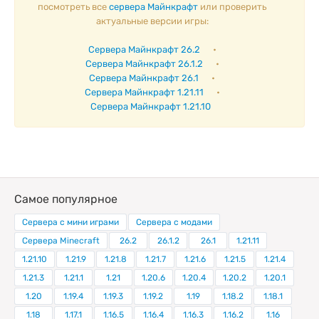
посмотреть все
сервера Майнкрафт
или проверить
актуальные версии игры:
Сервера Майнкрафт 26.2
•
Сервера Майнкрафт 26.1.2
•
Сервера Майнкрафт 26.1
•
Сервера Майнкрафт 1.21.11
•
Сервера Майнкрафт 1.21.10
Самое популярное
Сервера с мини играми
Сервера с модами
Сервера Minecraft
26.2
26.1.2
26.1
1.21.11
1.21.10
1.21.9
1.21.8
1.21.7
1.21.6
1.21.5
1.21.4
1.21.3
1.21.1
1.21
1.20.6
1.20.4
1.20.2
1.20.1
1.20
1.19.4
1.19.3
1.19.2
1.19
1.18.2
1.18.1
1.18
1.17.1
1.16.5
1.16.4
1.16.3
1.16.2
1.16