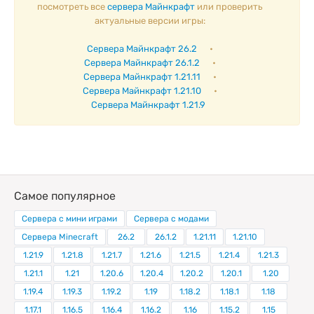
посмотреть все
сервера Майнкрафт
или проверить
актуальные версии игры:
Сервера Майнкрафт 26.2
•
Сервера Майнкрафт 26.1.2
•
Сервера Майнкрафт 1.21.11
•
Сервера Майнкрафт 1.21.10
•
Сервера Майнкрафт 1.21.9
Самое популярное
Сервера с мини играми
Сервера с модами
Сервера Minecraft
26.2
26.1.2
1.21.11
1.21.10
1.21.9
1.21.8
1.21.7
1.21.6
1.21.5
1.21.4
1.21.3
1.21.1
1.21
1.20.6
1.20.4
1.20.2
1.20.1
1.20
1.19.4
1.19.3
1.19.2
1.19
1.18.2
1.18.1
1.18
1.17.1
1.16.5
1.16.4
1.16.2
1.16
1.15.2
1.15