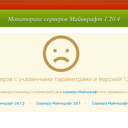
Мониторинг серверов Майнкрафт 1.20.4
ров с указанными параметрами и версией 1.
лавную страницу и посмотреть все
сервера Майнкрафт
или проверить 
нкрафт 26.1.2
•
Сервера Майнкрафт 26.1
•
Сервера Майнкрафт 