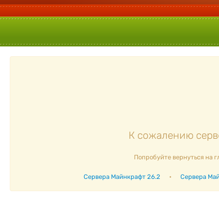
К сожалению серве
Попробуйте вернуться на г
Сервера Майнкрафт 26.2
•
Сервера Май