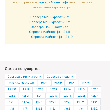
посмотреть все
сервера Майнкрафт
или проверить
актуальные версии игры:
Сервера Майнкрафт 26.2
•
Сервера Майнкрафт 26.1.2
•
Сервера Майнкрафт 26.1
•
Сервера Майнкрафт 1.21.11
•
Сервера Майнкрафт 1.21.10
Самое популярное
Сервера с мини играми
Сервера с модами
Сервера Minecraft
26.2
26.1.2
26.1
1.21.11
1.21.10
1.21.9
1.21.8
1.21.7
1.21.6
1.21.5
1.21.4
1.21.3
1.21.1
1.21
1.20.6
1.20.4
1.20.2
1.20.1
1.20
1.19.4
1.19.3
1.19.2
1.19
1.18.2
1.18.1
1.18
1.17.1
1.16.5
1.16.4
1.16.2
1.16
1.15.2