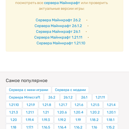
посмотреть все
сервера Майнкрафт
или проверить
актуальные версии игры:
Сервера Майнкрафт 26.2
•
Сервера Майнкрафт 26.1.2
•
Сервера Майнкрафт 26.1
•
Сервера Майнкрафт 1.21.11
•
Сервера Майнкрафт 1.21.10
Самое популярное
Сервера с мини играми
Сервера с модами
Сервера Minecraft
26.2
26.1.2
26.1
1.21.11
1.21.10
1.21.9
1.21.8
1.21.7
1.21.6
1.21.5
1.21.4
1.21.3
1.21.1
1.21
1.20.6
1.20.4
1.20.2
1.20.1
1.20
1.19.4
1.19.3
1.19.2
1.19
1.18.2
1.18.1
1.18
1.17.1
1.16.5
1.16.4
1.16.2
1.16
1.15.2