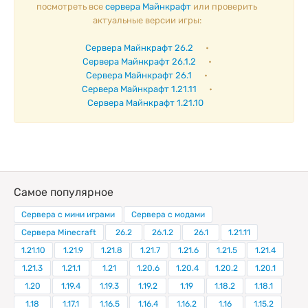
посмотреть все
сервера Майнкрафт
или проверить
актуальные версии игры:
Сервера Майнкрафт 26.2
•
Сервера Майнкрафт 26.1.2
•
Сервера Майнкрафт 26.1
•
Сервера Майнкрафт 1.21.11
•
Сервера Майнкрафт 1.21.10
Самое популярное
Сервера с мини играми
Сервера с модами
Сервера Minecraft
26.2
26.1.2
26.1
1.21.11
1.21.10
1.21.9
1.21.8
1.21.7
1.21.6
1.21.5
1.21.4
1.21.3
1.21.1
1.21
1.20.6
1.20.4
1.20.2
1.20.1
1.20
1.19.4
1.19.3
1.19.2
1.19
1.18.2
1.18.1
1.18
1.17.1
1.16.5
1.16.4
1.16.2
1.16
1.15.2