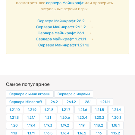
посмотреть все
сервера Майнкрафт
или проверить
актуальные версии игры:
Сервера Майнкрафт 26.2
•
Сервера Майнкрафт 26.1.2
•
Сервера Майнкрафт 26.1
•
Сервера Майнкрафт 1.21.11
•
Сервера Майнкрафт 1.21.10
Самое популярное
Сервера с мини играми
Сервера с модами
Сервера Minecraft
26.2
26.1.2
26.1
1.21.11
1.21.10
1.21.9
1.21.8
1.21.7
1.21.6
1.21.5
1.21.4
1.21.3
1.21.1
1.21
1.20.6
1.20.4
1.20.2
1.20.1
1.20
1.19.4
1.19.3
1.19.2
1.19
1.18.2
1.18.1
1.18
1.17.1
1.16.5
1.16.4
1.16.2
1.16
1.15.2