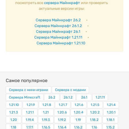
посмотреть все
сервера Майнкрафт
или проверить
актуальные версии игры:
Сервера Майнкрафт 26.2
•
Сервера Майнкрафт 26.1.2
•
Сервера Майнкрафт 26.1
•
Сервера Майнкрафт 1.21.11
•
Сервера Майнкрафт 1.21.10
Самое популярное
Сервера с мини играми
Сервера с модами
Сервера Minecraft
26.2
26.1.2
26.1
1.21.11
1.21.10
1.21.9
1.21.8
1.21.7
1.21.6
1.21.5
1.21.4
1.21.3
1.21.1
1.21
1.20.6
1.20.4
1.20.2
1.20.1
1.20
1.19.4
1.19.3
1.19.2
1.19
1.18.2
1.18.1
1.18
1.17.1
1.16.5
1.16.4
1.16.2
1.16
1.15.2