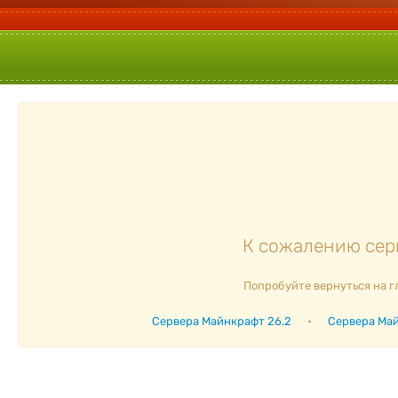
К сожалению серв
Попробуйте вернуться на г
Сервера Майнкрафт 26.2
•
Сервера Май