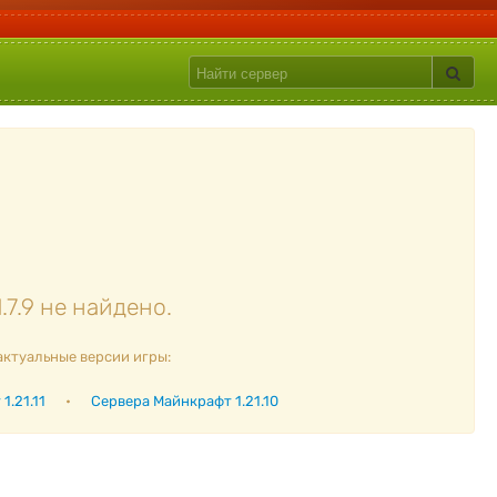
7.9 не найдено.
актуальные версии игры:
1.21.11
•
Сервера Майнкрафт 1.21.10