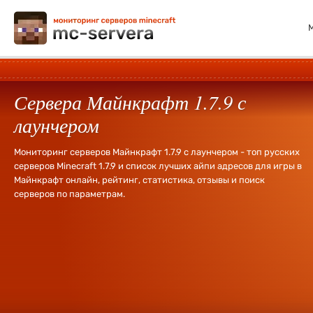
Сервера Майнкрафт 1.7.9 с
лаунчером
Мониторинг серверов Майнкрафт 1.7.9 с лаунчером - топ русских
серверов Minecraft 1.7.9 и список лучших айпи адресов для игры в
Майнкрафт онлайн, рейтинг, статистика, отзывы и поиск
серверов по параметрам.