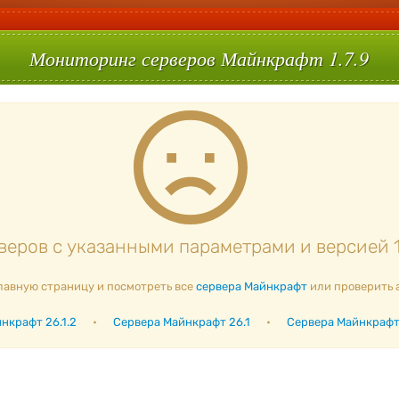
Мониторинг серверов Майнкрафт 1.7.9
еров с указанными параметрами и версией 1.
лавную страницу и посмотреть все
сервера Майнкрафт
или проверить 
нкрафт 26.1.2
•
Сервера Майнкрафт 26.1
•
Сервера Майнкрафт 