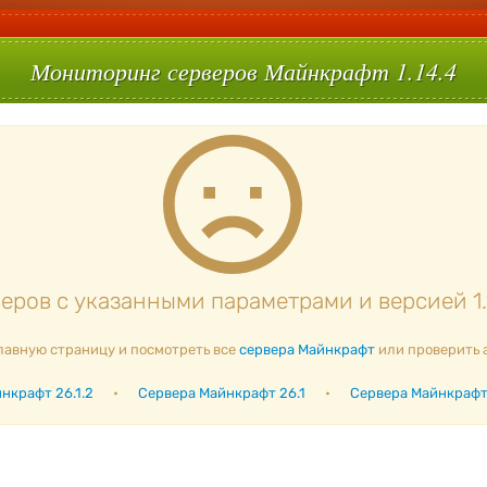
Мониторинг серверов Майнкрафт 1.14.4
ров с указанными параметрами и версией 1.
лавную страницу и посмотреть все
сервера Майнкрафт
или проверить 
нкрафт 26.1.2
•
Сервера Майнкрафт 26.1
•
Сервера Майнкрафт 