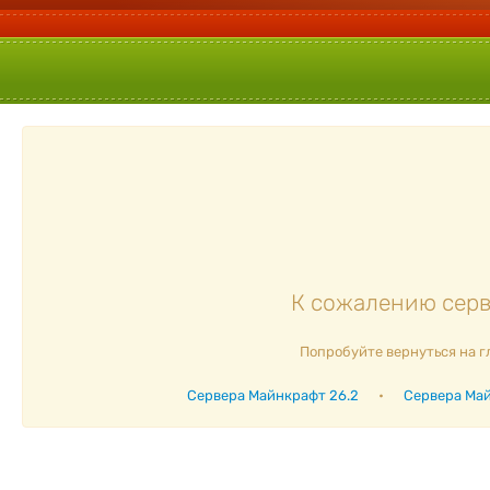
К сожалению серве
Попробуйте вернуться на г
Сервера Майнкрафт 26.2
•
Сервера Май