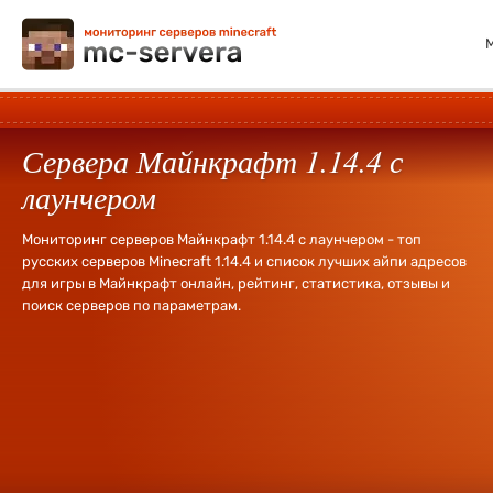
Сервера Майнкрафт 1.14.4 с
лаунчером
Мониторинг серверов Майнкрафт 1.14.4 с лаунчером - топ
русских серверов Minecraft 1.14.4 и список лучших айпи адресов
для игры в Майнкрафт онлайн, рейтинг, статистика, отзывы и
поиск серверов по параметрам.