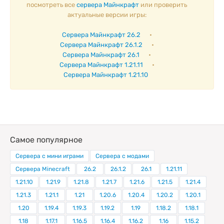
посмотреть все
сервера Майнкрафт
или проверить
актуальные версии игры:
Сервера Майнкрафт 26.2
•
Сервера Майнкрафт 26.1.2
•
Сервера Майнкрафт 26.1
•
Сервера Майнкрафт 1.21.11
•
Сервера Майнкрафт 1.21.10
Самое популярное
Сервера с мини играми
Сервера с модами
Сервера Minecraft
26.2
26.1.2
26.1
1.21.11
1.21.10
1.21.9
1.21.8
1.21.7
1.21.6
1.21.5
1.21.4
1.21.3
1.21.1
1.21
1.20.6
1.20.4
1.20.2
1.20.1
1.20
1.19.4
1.19.3
1.19.2
1.19
1.18.2
1.18.1
1.18
1.17.1
1.16.5
1.16.4
1.16.2
1.16
1.15.2