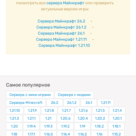
посмотреть все
сервера Майнкрафт
или проверить
актуальные версии игры:
Сервера Майнкрафт 26.2
•
Сервера Майнкрафт 26.1.2
•
Сервера Майнкрафт 26.1
•
Сервера Майнкрафт 1.21.11
•
Сервера Майнкрафт 1.21.10
Самое популярное
Сервера с мини играми
Сервера с модами
Сервера Minecraft
26.2
26.1.2
26.1
1.21.11
1.21.10
1.21.9
1.21.8
1.21.7
1.21.6
1.21.5
1.21.4
1.21.3
1.21.1
1.21
1.20.6
1.20.4
1.20.2
1.20.1
1.20
1.19.4
1.19.3
1.19.2
1.19
1.18.2
1.18.1
1.18
1.17.1
1.16.5
1.16.4
1.16.2
1.16
1.15.2