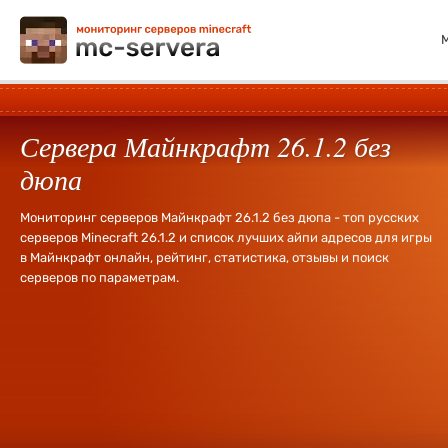
Сервера Майнкрафт 26.1.2 без
дюпа
Мониторинг серверов Майнкрафт 26.1.2 без дюпа - топ русских
серверов Minecraft 26.1.2 и список лучших айпи адресов для игры
в Майнкрафт онлайн, рейтинг, статистика, отзывы и поиск
серверов по параметрам.