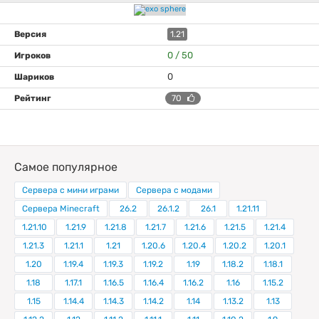
1.21
0 / 50
0
70
Самое популярное
Сервера с мини играми
Сервера с модами
Сервера Minecraft
26.2
26.1.2
26.1
1.21.11
1.21.10
1.21.9
1.21.8
1.21.7
1.21.6
1.21.5
1.21.4
1.21.3
1.21.1
1.21
1.20.6
1.20.4
1.20.2
1.20.1
1.20
1.19.4
1.19.3
1.19.2
1.19
1.18.2
1.18.1
1.18
1.17.1
1.16.5
1.16.4
1.16.2
1.16
1.15.2
1.15
1.14.4
1.14.3
1.14.2
1.14
1.13.2
1.13