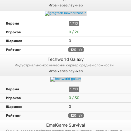
Игра через лаунчер
1.7.10
0 / 20
0
120
Techworld Galaxy
индустриально-космический сервер средней сложности
Игра через лаунчер
1.7.10
0 / 30
0
120
EmelGame Survival