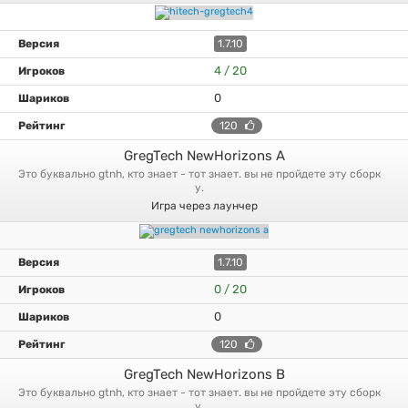
1.7.10
4 / 20
0
120
GregTech NewHorizons A
это буквально gtnh, кто знает - тот знает. вы не пройдете эту сборк
у.
Игра через лаунчер
1.7.10
0 / 20
0
120
GregTech NewHorizons B
это буквально gtnh, кто знает - тот знает. вы не пройдете эту сборк
у.