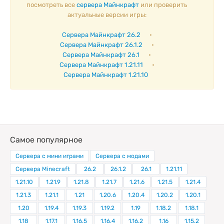
посмотреть все
сервера Майнкрафт
или проверить
актуальные версии игры:
Сервера Майнкрафт 26.2
•
Сервера Майнкрафт 26.1.2
•
Сервера Майнкрафт 26.1
•
Сервера Майнкрафт 1.21.11
•
Сервера Майнкрафт 1.21.10
Самое популярное
Сервера с мини играми
Сервера с модами
Сервера Minecraft
26.2
26.1.2
26.1
1.21.11
1.21.10
1.21.9
1.21.8
1.21.7
1.21.6
1.21.5
1.21.4
1.21.3
1.21.1
1.21
1.20.6
1.20.4
1.20.2
1.20.1
1.20
1.19.4
1.19.3
1.19.2
1.19
1.18.2
1.18.1
1.18
1.17.1
1.16.5
1.16.4
1.16.2
1.16
1.15.2