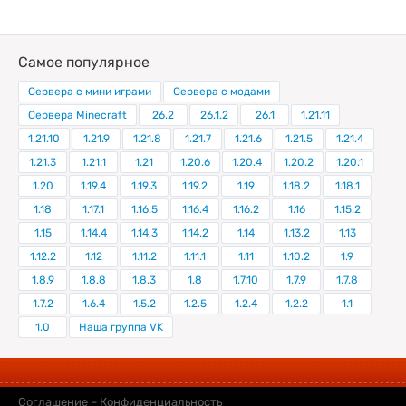
Самое популярное
Сервера с мини играми
Сервера с модами
Сервера Minecraft
26.2
26.1.2
26.1
1.21.11
1.21.10
1.21.9
1.21.8
1.21.7
1.21.6
1.21.5
1.21.4
1.21.3
1.21.1
1.21
1.20.6
1.20.4
1.20.2
1.20.1
1.20
1.19.4
1.19.3
1.19.2
1.19
1.18.2
1.18.1
1.18
1.17.1
1.16.5
1.16.4
1.16.2
1.16
1.15.2
1.15
1.14.4
1.14.3
1.14.2
1.14
1.13.2
1.13
1.12.2
1.12
1.11.2
1.11.1
1.11
1.10.2
1.9
1.8.9
1.8.8
1.8.3
1.8
1.7.10
1.7.9
1.7.8
1.7.2
1.6.4
1.5.2
1.2.5
1.2.4
1.2.2
1.1
1.0
Наша группа VK
Соглашение
–
Конфиденциальность