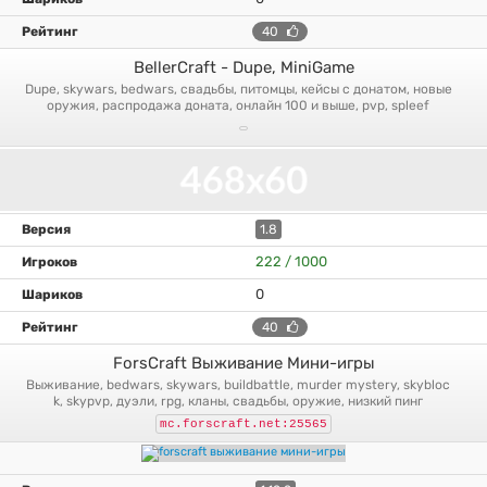
40
BellerCraft - Dupe, MiniGame
dupe, skywars, bedwars, свадьбы, питомцы, кейсы с донатом, новые
оружия, распродажа доната, онлайн 100 и выше, pvp, spleef
1.8
222 / 1000
0
40
ForsCraft Выживание Мини-игры
выживание, bedwars, skywars, buildbattle, murder mystery, skybloc
k, skypvp, дуэли, rpg, кланы, свадьбы, оружие, низкий пинг
mc.forscraft.net:25565