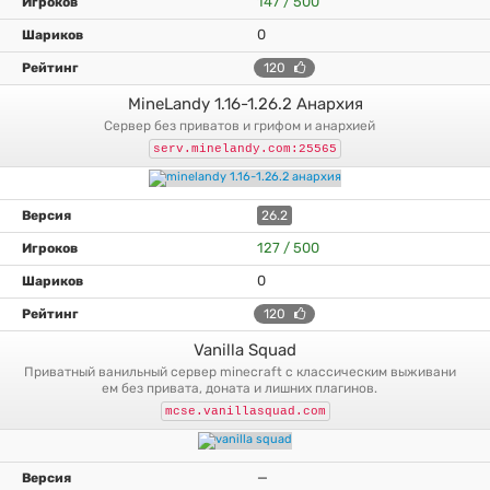
147 / 500
0
120
MineLandy 1.16-1.26.2 Анархия
сервер без приватов и грифом и анархией
serv.minelandy.com:25565
26.2
127 / 500
0
120
Vanilla Squad
приватный ванильный сервер minecraft с классическим выживани
ем без привата, доната и лишних плагинов.
mcse.vanillasquad.com
—