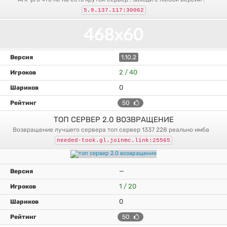
5.9.137.117:30062
1.10.2
2 / 40
0
50
ТОП СЕРВЕР 2.0 ВОЗВРАЩЕНИЕ
возвращение лучшего сервера топ сервер 1337 228 реально имба
needed-took.gl.joinmc.link:25565
—
1 / 20
0
50