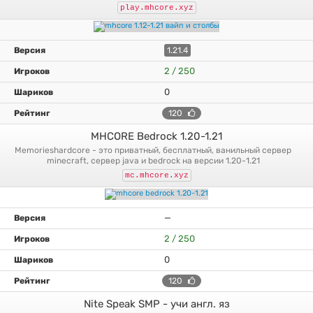
play.mhcore.xyz
1.21.4
2 / 250
0
120
MHCORE Bedrock 1.20-1.21
memorieshardcore - это приватный, бесплатный, ванильный сервер
minecraft, сервер java и bedrock на версии 1.20-1.21
mc.mhcore.xyz
—
2 / 250
0
120
Nite Speak SMP - учи англ. яз