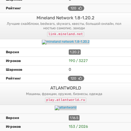
120
Mineland Network 1.8-1.20.2
лучшие скайблоки, bedwars, skywars, квесты, большой онлайн, пол
ностью самопис. заходи
link.mineland.net
1.20.2
190 / 3227
0
120
ATLANTWORLD
машины, фракции, оружие, бизнесы, одежда
play.atlantworld.ru
1.16.5
153 / 2026