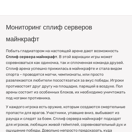
Мониторинг сплиф серверов
майнкрафт
Побыть гладиатором на настоящей арене дают возможность
Сплиф сервера майнкрафт
. В этой вариации игры может
соревноваться как одиночка, так и сплоченная команда друзей.
Сплиф арена успешно прижилась в майнкрафте и стала видом
спорта – проводятся матчи, чемпионаты, или просто
развлекаются любители посостязаться за вкус победы. Игроки
противостоят друг другу на площадке, парящей в воздухе. Пол
арены состоит из особенных блоков, их необходимо уничтожать
под ногами противника.
У каждого игрока есть оружие, которым создаются смертельные
пропасти для врагов. Участники, упавшие вниз, выбывают из
раунда и следят за боем. Сплиф сервера майнкрафт подходят
для игроков, любящих живой геймплей, соревновательный дух и
ощущение победы. Довольно непросто предсказать, куда