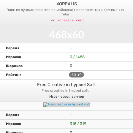
XOREALIS
один из лучших проектов по майнкрафт серверам. мы ждем именно
тебя
mc.xorealis.com
—
0 / 1488
0
50
Free Creative in hypixel Soft
free creative in hypixel soft
Игра через лаунчер
—
318 / 319
0