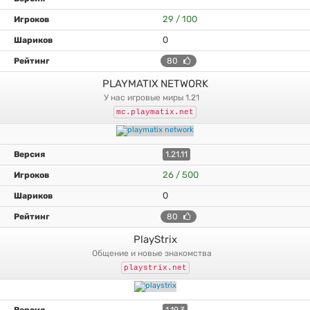
29 / 100
0
80
PLAYMATIX NETWORK
у нас игровые миры 1.21
mc.playmatix.net
1.21.11
26 / 500
0
80
PlayStrix
общение и новые знакомства
playstrix.net