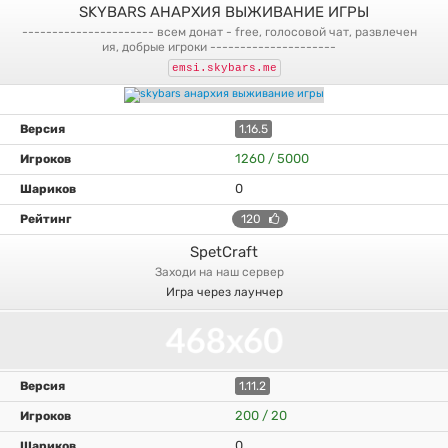
SKYBARS АНАРХИЯ ВЫЖИВАНИЕ ИГРЫ
---------------------- всем донат - free, голосовой чат, развлечен
ия, добрые игроки ---------------------
emsi.skybars.me
1.16.5
1260 / 5000
0
120
SpetCraft
заходи на наш сервер
Игра через лаунчер
1.11.2
200 / 20
0