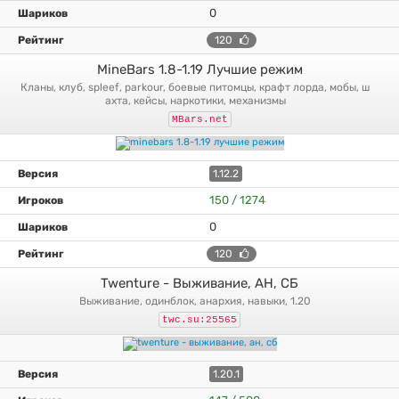
0
120
MineBars 1.8-1.19 Лучшие режим
кланы, клуб, spleef, parkour, боевые питомцы, крафт лорда, мобы, ш
ахта, кейсы, наркотики, механизмы
MBars.net
1.12.2
150 / 1274
0
120
Twenture - Выживание, АН, СБ
выживание, одинблок, анархия, навыки, 1.20
twc.su:25565
1.20.1