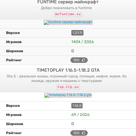
FUNTIME сервер майнкрафт
добро пожаловать в funtime
mcfuntime.su
1.21.11
1404 / 2026
0
100
TIMETOPLAY 1.16.5-1.18.2 GTA
gta 5 - реальная жизнь, огромный город, полиция, мафия, мэрия, бо
льница, оружие и машины с текстурами
top.ttp.su
1.16.5
69 / 2026
0
100