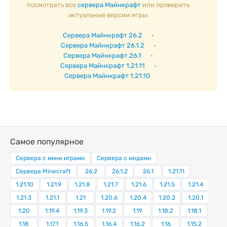
посмотреть все
сервера Майнкрафт
или проверить
актуальные версии игры:
Сервера Майнкрафт 26.2
•
Сервера Майнкрафт 26.1.2
•
Сервера Майнкрафт 26.1
•
Сервера Майнкрафт 1.21.11
•
Сервера Майнкрафт 1.21.10
Самое популярное
Сервера с мини играми
Сервера с модами
Сервера Minecraft
26.2
26.1.2
26.1
1.21.11
1.21.10
1.21.9
1.21.8
1.21.7
1.21.6
1.21.5
1.21.4
1.21.3
1.21.1
1.21
1.20.6
1.20.4
1.20.2
1.20.1
1.20
1.19.4
1.19.3
1.19.2
1.19
1.18.2
1.18.1
1.18
1.17.1
1.16.5
1.16.4
1.16.2
1.16
1.15.2