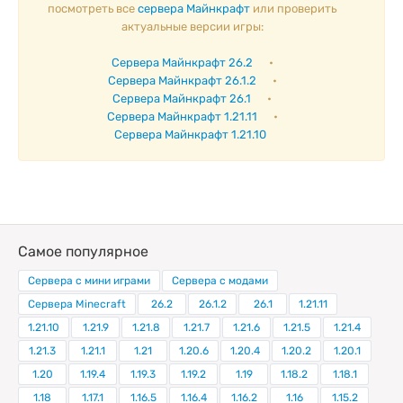
посмотреть все
сервера Майнкрафт
или проверить
актуальные версии игры:
Сервера Майнкрафт 26.2
•
Сервера Майнкрафт 26.1.2
•
Сервера Майнкрафт 26.1
•
Сервера Майнкрафт 1.21.11
•
Сервера Майнкрафт 1.21.10
Самое популярное
Сервера с мини играми
Сервера с модами
Сервера Minecraft
26.2
26.1.2
26.1
1.21.11
1.21.10
1.21.9
1.21.8
1.21.7
1.21.6
1.21.5
1.21.4
1.21.3
1.21.1
1.21
1.20.6
1.20.4
1.20.2
1.20.1
1.20
1.19.4
1.19.3
1.19.2
1.19
1.18.2
1.18.1
1.18
1.17.1
1.16.5
1.16.4
1.16.2
1.16
1.15.2