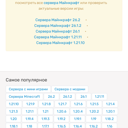
посмотреть все
сервера Майнкрафт
или проверить
актуальные версии игры:
Сервера Майнкрафт 26.2
•
Сервера Майнкрафт 26.1.2
•
Сервера Майнкрафт 26.1
•
Сервера Майнкрафт 1.21.11
•
Сервера Майнкрафт 1.21.10
Самое популярное
Сервера с мини играми
Сервера с модами
Сервера Minecraft
26.2
26.1.2
26.1
1.21.11
1.21.10
1.21.9
1.21.8
1.21.7
1.21.6
1.21.5
1.21.4
1.21.3
1.21.1
1.21
1.20.6
1.20.4
1.20.2
1.20.1
1.20
1.19.4
1.19.3
1.19.2
1.19.1
1.19
1.18.2
1.18.1
1.18
1.17.1
1.16.5
1.16.4
1.16.2
1.16