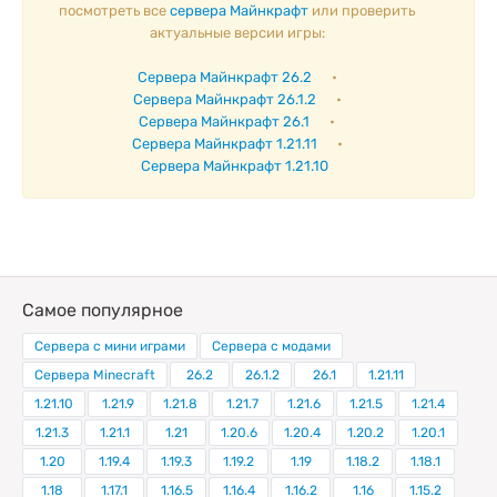
посмотреть все
сервера Майнкрафт
или проверить
актуальные версии игры:
Сервера Майнкрафт 26.2
•
Сервера Майнкрафт 26.1.2
•
Сервера Майнкрафт 26.1
•
Сервера Майнкрафт 1.21.11
•
Сервера Майнкрафт 1.21.10
Самое популярное
Сервера с мини играми
Сервера с модами
Сервера Minecraft
26.2
26.1.2
26.1
1.21.11
1.21.10
1.21.9
1.21.8
1.21.7
1.21.6
1.21.5
1.21.4
1.21.3
1.21.1
1.21
1.20.6
1.20.4
1.20.2
1.20.1
1.20
1.19.4
1.19.3
1.19.2
1.19
1.18.2
1.18.1
1.18
1.17.1
1.16.5
1.16.4
1.16.2
1.16
1.15.2