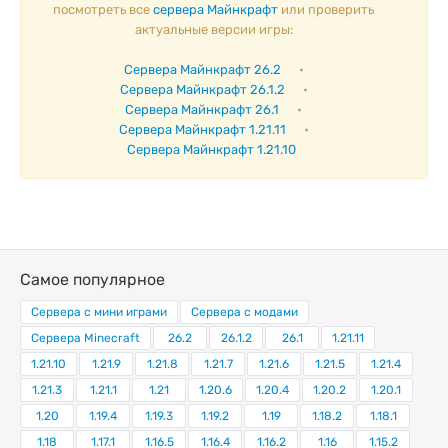
посмотреть все
сервера Майнкрафт
или проверить
актуальные версии игры:
Сервера Майнкрафт 26.2
•
Сервера Майнкрафт 26.1.2
•
Сервера Майнкрафт 26.1
•
Сервера Майнкрафт 1.21.11
•
Сервера Майнкрафт 1.21.10
Самое популярное
Сервера с мини играми
Сервера с модами
Сервера Minecraft
26.2
26.1.2
26.1
1.21.11
1.21.10
1.21.9
1.21.8
1.21.7
1.21.6
1.21.5
1.21.4
1.21.3
1.21.1
1.21
1.20.6
1.20.4
1.20.2
1.20.1
1.20
1.19.4
1.19.3
1.19.2
1.19
1.18.2
1.18.1
1.18
1.17.1
1.16.5
1.16.4
1.16.2
1.16
1.15.2