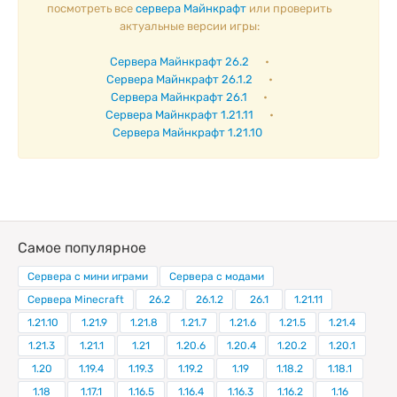
посмотреть все
сервера Майнкрафт
или проверить
актуальные версии игры:
Сервера Майнкрафт 26.2
•
Сервера Майнкрафт 26.1.2
•
Сервера Майнкрафт 26.1
•
Сервера Майнкрафт 1.21.11
•
Сервера Майнкрафт 1.21.10
Самое популярное
Сервера с мини играми
Сервера с модами
Сервера Minecraft
26.2
26.1.2
26.1
1.21.11
1.21.10
1.21.9
1.21.8
1.21.7
1.21.6
1.21.5
1.21.4
1.21.3
1.21.1
1.21
1.20.6
1.20.4
1.20.2
1.20.1
1.20
1.19.4
1.19.3
1.19.2
1.19
1.18.2
1.18.1
1.18
1.17.1
1.16.5
1.16.4
1.16.3
1.16.2
1.16