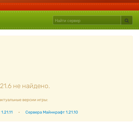
21.6 не найдено.
актуальные версии игры:
1.21.11
•
Сервера Майнкрафт 1.21.10