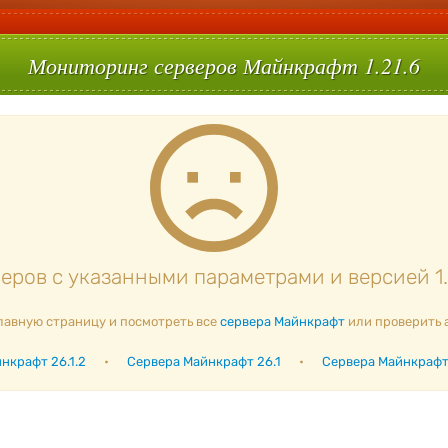
Мониторинг серверов Майнкрафт 1.21.6
ров с указанными параметрами и версией 1.
лавную страницу и посмотреть все
сервера Майнкрафт
или проверить 
нкрафт 26.1.2
•
Сервера Майнкрафт 26.1
•
Сервера Майнкрафт 