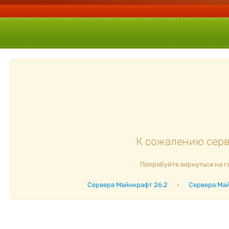
К сожалению серве
Попробуйте вернуться на г
Сервера Майнкрафт 26.2
•
Сервера Май