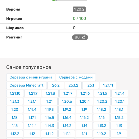
1.20.2
0 / 100
0
80
Самое популярное
Сервера с мини играми
Сервера с модами
Сервера Minecraft
26.2
26.1.2
26.1
1.21.11
1.21.10
1.21.9
1.21.8
1.21.7
1.21.6
1.21.5
1.21.4
1.21.3
1.21.1
1.21
1.20.6
1.20.4
1.20.2
1.20.1
1.20
1.19.4
1.19.3
1.19.2
1.19
1.18.2
1.18.1
1.18
1.17.1
1.16.5
1.16.4
1.16.2
1.16
1.15.2
1.15
1.14.4
1.14.3
1.14.2
1.14
1.13.2
1.13
1.12.2
1.12
1.11.2
1.11.1
1.11
1.10.2
1.9