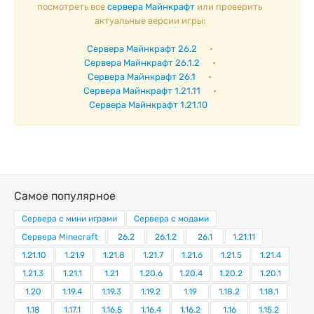
посмотреть все
сервера Майнкрафт
или проверить
актуальные версии игры:
Сервера Майнкрафт 26.2
•
Сервера Майнкрафт 26.1.2
•
Сервера Майнкрафт 26.1
•
Сервера Майнкрафт 1.21.11
•
Сервера Майнкрафт 1.21.10
Самое популярное
Сервера с мини играми
Сервера с модами
Сервера Minecraft
26.2
26.1.2
26.1
1.21.11
1.21.10
1.21.9
1.21.8
1.21.7
1.21.6
1.21.5
1.21.4
1.21.3
1.21.1
1.21
1.20.6
1.20.4
1.20.2
1.20.1
1.20
1.19.4
1.19.3
1.19.2
1.19
1.18.2
1.18.1
1.18
1.17.1
1.16.5
1.16.4
1.16.2
1.16
1.15.2