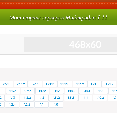
Мониторинг серверов Майнкрафт 1.11
26.2
26.1.2
26.1
1.21.11
1.21.10
1.21.9
1.21.8
1.21.7
0
1.19.4
1.19.3
1.19.2
1.19
1.18.2
1.18.1
1.18
1.17
.2
1.13
1.12.2
1.12
1.11.2
1.11.1
1.11
1.10.2
1.9
5
1.2.4
1.2.2
1.1
1.0