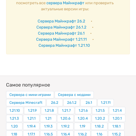
посмотреть все
сервера Майнкрафт
или проверить
актуальные версии игры:
Сервера Майнкрафт 26.2
•
Сервера Майнкрафт 26.1.2
•
Сервера Майнкрафт 26.1
•
Сервера Майнкрафт 1.21.11
•
Сервера Майнкрафт 1.21.10
Самое популярное
Сервера с мини играми
Сервера с модами
Сервера Minecraft
26.2
26.1.2
26.1
1.21.11
1.21.10
1.21.9
1.21.8
1.21.7
1.21.6
1.21.5
1.21.4
1.21.3
1.21.1
1.21
1.20.6
1.20.4
1.20.2
1.20.1
1.20
1.19.4
1.19.3
1.19.2
1.19
1.18.2
1.18.1
1.18
1.17.1
1.16.5
1.16.4
1.16.2
1.16
1.15.2