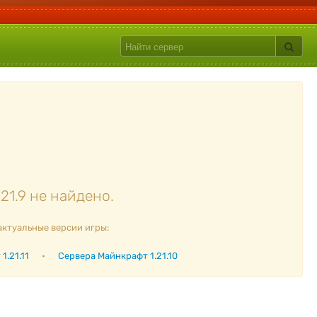
21.9 не найдено.
актуальные версии игры:
1.21.11
•
Сервера Майнкрафт 1.21.10