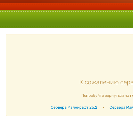
К сожалению серве
Попробуйте вернуться на г
Сервера Майнкрафт 26.2
•
Сервера Май