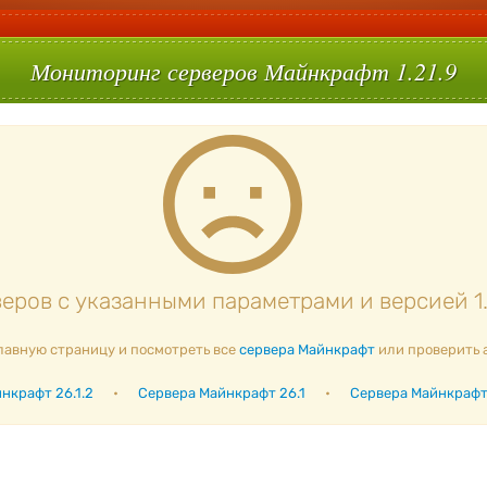
Мониторинг серверов Майнкрафт 1.21.9
ров с указанными параметрами и версией 1.
лавную страницу и посмотреть все
сервера Майнкрафт
или проверить 
нкрафт 26.1.2
•
Сервера Майнкрафт 26.1
•
Сервера Майнкрафт 