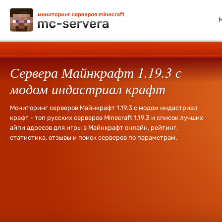
Сервера Майнкрафт 1.19.3 с
модом индастриал крафт
Мониторинг серверов Майнкрафт 1.19.3 с модом индастриал
крафт - топ русских серверов Minecraft 1.19.3 и список лучших
айпи адресов для игры в Майнкрафт онлайн, рейтинг,
статистика, отзывы и поиск серверов по параметрам.