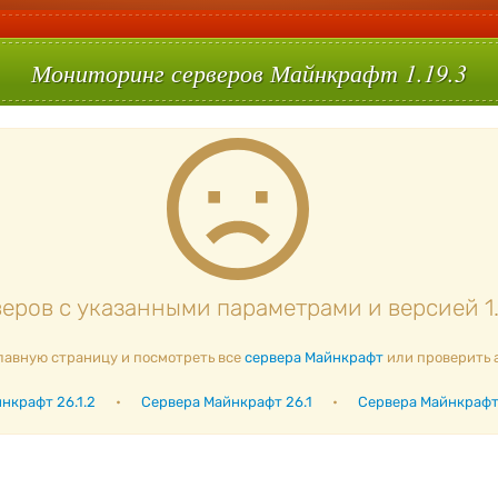
Мониторинг серверов Майнкрафт 1.19.3
еров с указанными параметрами и версией 1.
лавную страницу и посмотреть все
сервера Майнкрафт
или проверить 
нкрафт 26.1.2
•
Сервера Майнкрафт 26.1
•
Сервера Майнкрафт 