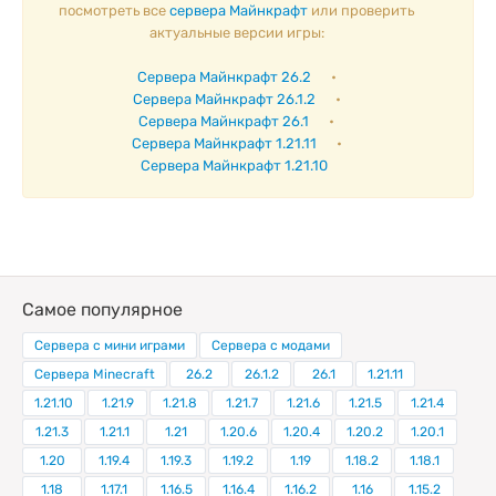
посмотреть все
сервера Майнкрафт
или проверить
актуальные версии игры:
Сервера Майнкрафт 26.2
•
Сервера Майнкрафт 26.1.2
•
Сервера Майнкрафт 26.1
•
Сервера Майнкрафт 1.21.11
•
Сервера Майнкрафт 1.21.10
Самое популярное
Сервера с мини играми
Сервера с модами
Сервера Minecraft
26.2
26.1.2
26.1
1.21.11
1.21.10
1.21.9
1.21.8
1.21.7
1.21.6
1.21.5
1.21.4
1.21.3
1.21.1
1.21
1.20.6
1.20.4
1.20.2
1.20.1
1.20
1.19.4
1.19.3
1.19.2
1.19
1.18.2
1.18.1
1.18
1.17.1
1.16.5
1.16.4
1.16.2
1.16
1.15.2