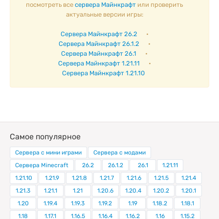
посмотреть все
сервера Майнкрафт
или проверить
актуальные версии игры:
Сервера Майнкрафт 26.2
•
Сервера Майнкрафт 26.1.2
•
Сервера Майнкрафт 26.1
•
Сервера Майнкрафт 1.21.11
•
Сервера Майнкрафт 1.21.10
Самое популярное
Сервера с мини играми
Сервера с модами
Сервера Minecraft
26.2
26.1.2
26.1
1.21.11
1.21.10
1.21.9
1.21.8
1.21.7
1.21.6
1.21.5
1.21.4
1.21.3
1.21.1
1.21
1.20.6
1.20.4
1.20.2
1.20.1
1.20
1.19.4
1.19.3
1.19.2
1.19
1.18.2
1.18.1
1.18
1.17.1
1.16.5
1.16.4
1.16.2
1.16
1.15.2