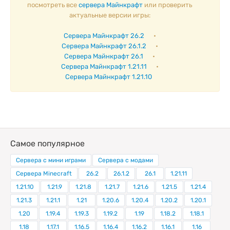
посмотреть все
сервера Майнкрафт
или проверить
актуальные версии игры:
Сервера Майнкрафт 26.2
•
Сервера Майнкрафт 26.1.2
•
Сервера Майнкрафт 26.1
•
Сервера Майнкрафт 1.21.11
•
Сервера Майнкрафт 1.21.10
Самое популярное
Сервера с мини играми
Сервера с модами
Сервера Minecraft
26.2
26.1.2
26.1
1.21.11
1.21.10
1.21.9
1.21.8
1.21.7
1.21.6
1.21.5
1.21.4
1.21.3
1.21.1
1.21
1.20.6
1.20.4
1.20.2
1.20.1
1.20
1.19.4
1.19.3
1.19.2
1.19
1.18.2
1.18.1
1.18
1.17.1
1.16.5
1.16.4
1.16.2
1.16.1
1.16