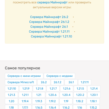
посмотреть все
сервера Майнкрафт
или проверить
актуальные версии игры:
Сервера Майнкрафт 26.2
•
Сервера Майнкрафт 26.1.2
•
Сервера Майнкрафт 26.1
•
Сервера Майнкрафт 1.21.11
•
Сервера Майнкрафт 1.21.10
Самое популярное
Сервера с мини играми
Сервера с модами
Сервера Minecraft
26.2
26.1.2
26.1
1.21.11
1.21.10
1.21.9
1.21.8
1.21.7
1.21.6
1.21.5
1.21.4
1.21.3
1.21.1
1.21
1.20.6
1.20.4
1.20.2
1.20.1
1.20
1.19.4
1.19.3
1.19.2
1.19
1.18.2
1.18.1
1.18
1.17.1
1.16.5
1.16.4
1.16.2
1.16
1.15.2