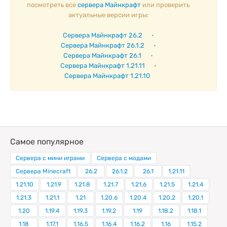
посмотреть все
сервера Майнкрафт
или проверить
актуальные версии игры:
Сервера Майнкрафт 26.2
•
Сервера Майнкрафт 26.1.2
•
Сервера Майнкрафт 26.1
•
Сервера Майнкрафт 1.21.11
•
Сервера Майнкрафт 1.21.10
Самое популярное
Сервера с мини играми
Сервера с модами
Сервера Minecraft
26.2
26.1.2
26.1
1.21.11
1.21.10
1.21.9
1.21.8
1.21.7
1.21.6
1.21.5
1.21.4
1.21.3
1.21.1
1.21
1.20.6
1.20.4
1.20.2
1.20.1
1.20
1.19.4
1.19.3
1.19.2
1.19
1.18.2
1.18.1
1.18
1.17.1
1.16.5
1.16.4
1.16.2
1.16
1.15.2