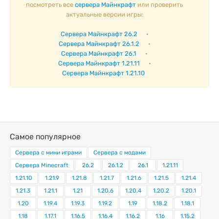
посмотреть все
сервера Майнкрафт
или проверить
актуальные версии игры:
Сервера Майнкрафт 26.2
•
Сервера Майнкрафт 26.1.2
•
Сервера Майнкрафт 26.1
•
Сервера Майнкрафт 1.21.11
•
Сервера Майнкрафт 1.21.10
Самое популярное
Сервера с мини играми
Сервера с модами
Сервера Minecraft
26.2
26.1.2
26.1
1.21.11
1.21.10
1.21.9
1.21.8
1.21.7
1.21.6
1.21.5
1.21.4
1.21.3
1.21.1
1.21
1.20.6
1.20.4
1.20.2
1.20.1
1.20
1.19.4
1.19.3
1.19.2
1.19
1.18.2
1.18.1
1.18
1.17.1
1.16.5
1.16.4
1.16.2
1.16
1.15.2