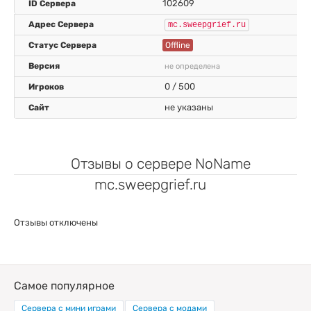
102609
Выделить цветом
mc.sweepgrief.ru
Offline
не определена
0 / 500
не указаны
Отзывы о сервере NoName
mc.sweepgrief.ru
Отзывы отключены
Самое популярное
Сервера с мини играми
Сервера с модами