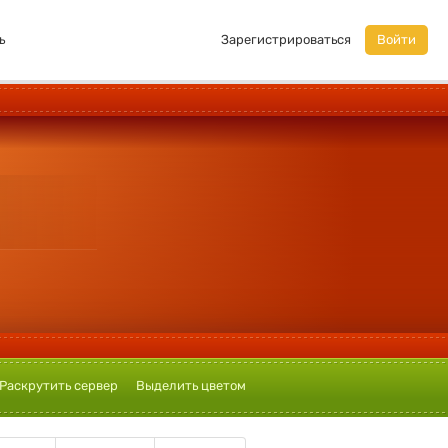
ь
Зарегистрироваться
Войти
Раскрутить сервер
Выделить цветом