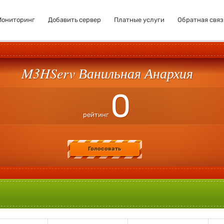
Мониторинг
Добавить сервер
Платные услуги
Обратная связ
M3HServ Ванильная Анархия
0
рейтинг
Голосовать