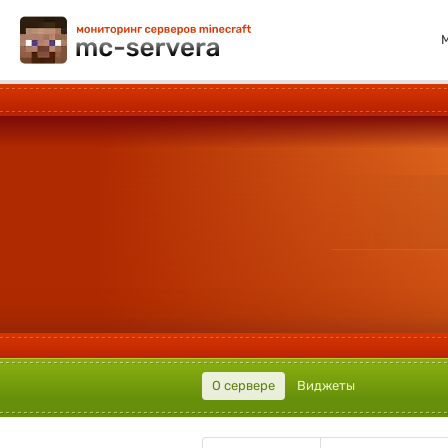
О сервере
Виджеты