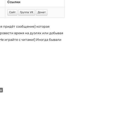
Ссылки
Сайт
Группа VK
Донат
мя придёт сообщение) которая
провести время на дуэлях или добывая
Не играйте с читами!) Иногда бывали
а