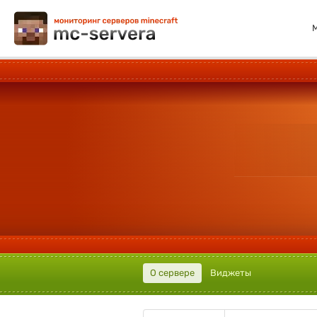
О сервере
Виджеты