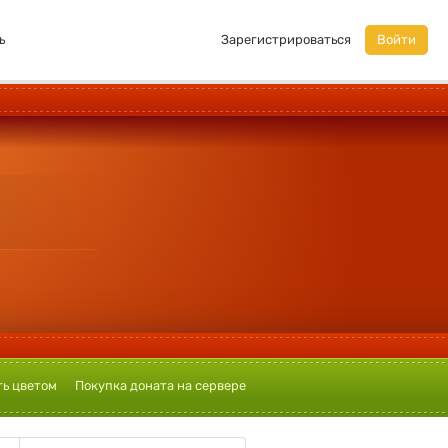
ь
Зарегистрироваться
Войти
ь цветом
Покупка доната на сервере