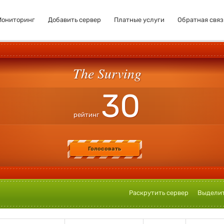
Мониторинг
Добавить сервер
Платные услуги
Обратная связ
The Surving
30
рейтинг
Голосовать
Раскрутить сервер
Выделит