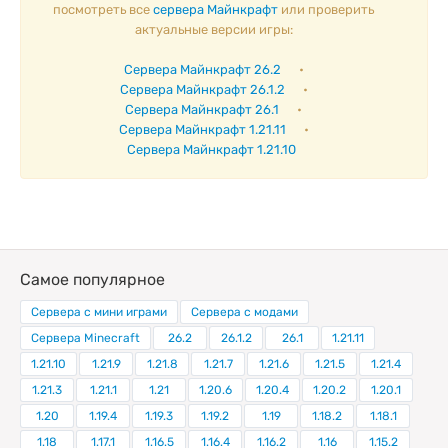
посмотреть все
сервера Майнкрафт
или проверить
актуальные версии игры:
Сервера Майнкрафт 26.2
•
Сервера Майнкрафт 26.1.2
•
Сервера Майнкрафт 26.1
•
Сервера Майнкрафт 1.21.11
•
Сервера Майнкрафт 1.21.10
Самое популярное
Сервера с мини играми
Сервера с модами
Сервера Minecraft
26.2
26.1.2
26.1
1.21.11
1.21.10
1.21.9
1.21.8
1.21.7
1.21.6
1.21.5
1.21.4
1.21.3
1.21.1
1.21
1.20.6
1.20.4
1.20.2
1.20.1
1.20
1.19.4
1.19.3
1.19.2
1.19
1.18.2
1.18.1
1.18
1.17.1
1.16.5
1.16.4
1.16.2
1.16
1.15.2