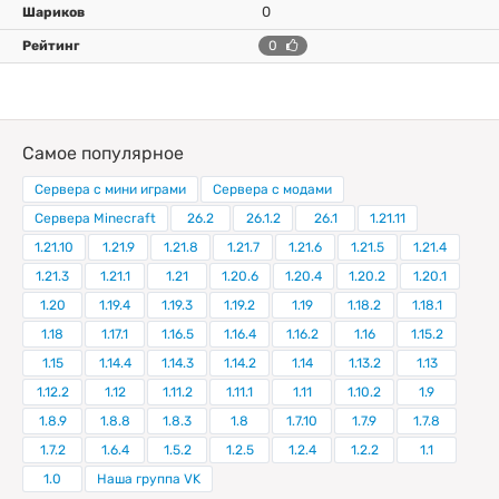
0
0
Самое популярное
Сервера с мини играми
Сервера с модами
Сервера Minecraft
26.2
26.1.2
26.1
1.21.11
1.21.10
1.21.9
1.21.8
1.21.7
1.21.6
1.21.5
1.21.4
1.21.3
1.21.1
1.21
1.20.6
1.20.4
1.20.2
1.20.1
1.20
1.19.4
1.19.3
1.19.2
1.19
1.18.2
1.18.1
1.18
1.17.1
1.16.5
1.16.4
1.16.2
1.16
1.15.2
1.15
1.14.4
1.14.3
1.14.2
1.14
1.13.2
1.13
1.12.2
1.12
1.11.2
1.11.1
1.11
1.10.2
1.9
1.8.9
1.8.8
1.8.3
1.8
1.7.10
1.7.9
1.7.8
1.7.2
1.6.4
1.5.2
1.2.5
1.2.4
1.2.2
1.1
1.0
Наша группа VK