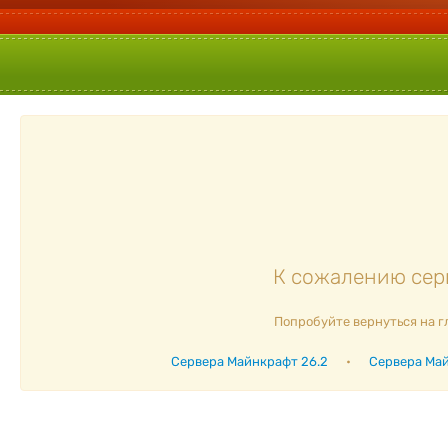
К сожалению серв
Попробуйте вернуться на г
Сервера Майнкрафт 26.2
•
Сервера Май