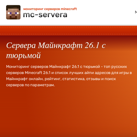
Сервера Майнкрафт 26.1 с
тюрьмой
Мониторинг серверов Майнкрафт 26.1 с тюрьмой - топ русских
серверов Minecraft 26.1 и список лучших айпи адресов для игры в
Майнкрафт онлайн, рейтинг, статистика, отзывы и поиск
серверов по параметрам.