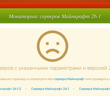
Мониторинг серверов Майнкрафт 26.1
еров с указанными параметрами и версией 2
лавную страницу и посмотреть все
сервера Майнкрафт
или проверить 
нкрафт 26.1.2
•
Сервера Майнкрафт 26.1
•
Сервера Майнкрафт 