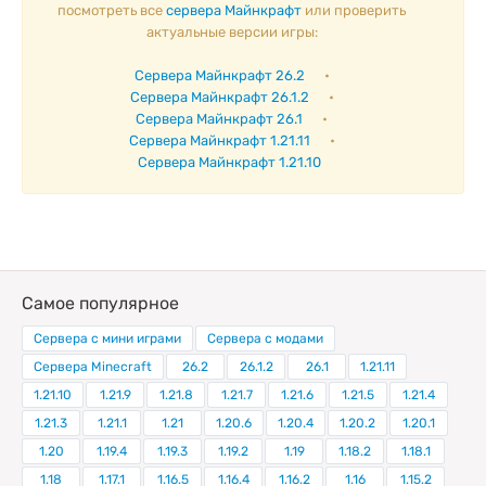
посмотреть все
сервера Майнкрафт
или проверить
актуальные версии игры:
Сервера Майнкрафт 26.2
•
Сервера Майнкрафт 26.1.2
•
Сервера Майнкрафт 26.1
•
Сервера Майнкрафт 1.21.11
•
Сервера Майнкрафт 1.21.10
Самое популярное
Сервера с мини играми
Сервера с модами
Сервера Minecraft
26.2
26.1.2
26.1
1.21.11
1.21.10
1.21.9
1.21.8
1.21.7
1.21.6
1.21.5
1.21.4
1.21.3
1.21.1
1.21
1.20.6
1.20.4
1.20.2
1.20.1
1.20
1.19.4
1.19.3
1.19.2
1.19
1.18.2
1.18.1
1.18
1.17.1
1.16.5
1.16.4
1.16.2
1.16
1.15.2