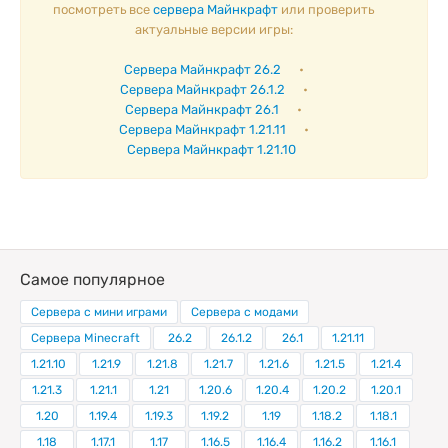
посмотреть все
сервера Майнкрафт
или проверить
актуальные версии игры:
Сервера Майнкрафт 26.2
•
Сервера Майнкрафт 26.1.2
•
Сервера Майнкрафт 26.1
•
Сервера Майнкрафт 1.21.11
•
Сервера Майнкрафт 1.21.10
Самое популярное
Сервера с мини играми
Сервера с модами
Сервера Minecraft
26.2
26.1.2
26.1
1.21.11
1.21.10
1.21.9
1.21.8
1.21.7
1.21.6
1.21.5
1.21.4
1.21.3
1.21.1
1.21
1.20.6
1.20.4
1.20.2
1.20.1
1.20
1.19.4
1.19.3
1.19.2
1.19
1.18.2
1.18.1
1.18
1.17.1
1.17
1.16.5
1.16.4
1.16.2
1.16.1