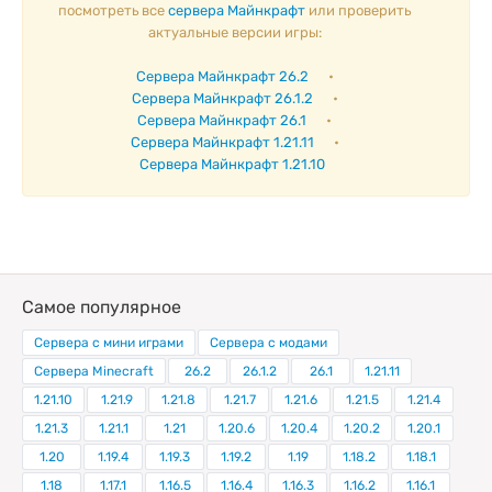
посмотреть все
сервера Майнкрафт
или проверить
актуальные версии игры:
Сервера Майнкрафт 26.2
•
Сервера Майнкрафт 26.1.2
•
Сервера Майнкрафт 26.1
•
Сервера Майнкрафт 1.21.11
•
Сервера Майнкрафт 1.21.10
Самое популярное
Сервера с мини играми
Сервера с модами
Сервера Minecraft
26.2
26.1.2
26.1
1.21.11
1.21.10
1.21.9
1.21.8
1.21.7
1.21.6
1.21.5
1.21.4
1.21.3
1.21.1
1.21
1.20.6
1.20.4
1.20.2
1.20.1
1.20
1.19.4
1.19.3
1.19.2
1.19
1.18.2
1.18.1
1.18
1.17.1
1.16.5
1.16.4
1.16.3
1.16.2
1.16.1