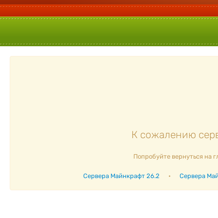
К сожалению серв
Попробуйте вернуться на г
Сервера Майнкрафт 26.2
•
Сервера Май