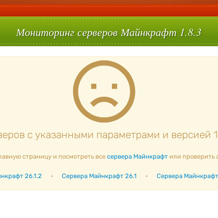
Мониторинг серверов Майнкрафт 1.8.3
еров с указанными параметрами и версией 1.
лавную страницу и посмотреть все
сервера Майнкрафт
или проверить 
нкрафт 26.1.2
•
Сервера Майнкрафт 26.1
•
Сервера Майнкрафт 