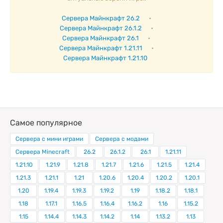
Сервера Майнкрафт 26.2
•
Сервера Майнкрафт 26.1.2
•
Сервера Майнкрафт 26.1
•
Сервера Майнкрафт 1.21.11
•
Сервера Майнкрафт 1.21.10
Самое популярное
Сервера с мини играми
Сервера с модами
Сервера Minecraft
26.2
26.1.2
26.1
1.21.11
1.21.10
1.21.9
1.21.8
1.21.7
1.21.6
1.21.5
1.21.4
1.21.3
1.21.1
1.21
1.20.6
1.20.4
1.20.2
1.20.1
1.20
1.19.4
1.19.3
1.19.2
1.19
1.18.2
1.18.1
1.18
1.17.1
1.16.5
1.16.4
1.16.2
1.16
1.15.2
1.15
1.14.4
1.14.3
1.14.2
1.14
1.13.2
1.13